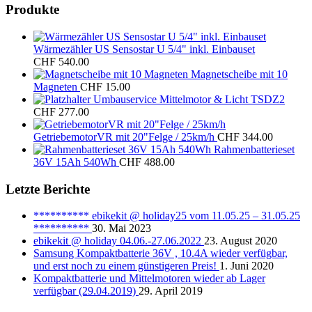
Produkte
Wärmezähler US Sensostar U 5/4" inkl. Einbauset
CHF
540.00
Magnetscheibe mit 10
Magneten
CHF
15.00
Umbauservice Mittelmotor & Licht TSDZ2
CHF
277.00
GetriebemotorVR mit 20"Felge / 25km/h
CHF
344.00
Rahmenbatterieset
36V 15Ah 540Wh
CHF
488.00
Letzte Berichte
********** ebikekit @ holiday25 vom 11.05.25 – 31.05.25
**********
30. Mai 2023
ebikekit @ holiday 04.06.-27.06.2022
23. August 2020
Samsung Kompaktbatterie 36V , 10.4A wieder verfügbar,
und erst noch zu einem günstigeren Preis!
1. Juni 2020
Kompaktbatterie und Mittelmotoren wieder ab Lager
verfügbar (29.04.2019)
29. April 2019