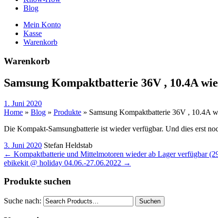
Blog
Mein Konto
Kasse
Warenkorb
Warenkorb
Samsung Kompaktbatterie 36V , 10.4A wied
1. Juni 2020
Home
»
Blog
»
Produkte
»
Samsung Kompaktbatterie 36V , 10.4A wie
Die Kompakt-Samsungbatterie ist wieder verfügbar. Und dies erst noc
3. Juni 2020
Stefan Heldstab
←
Kompaktbatterie und Mittelmotoren wieder ab Lager verfügbar (2
ebikekit @ holiday 04.06.-27.06.2022
→
Produkte suchen
Suche nach:
Suchen