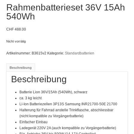
Rahmenbatterieset 36V 15Ah
540Wh
CHF
488.00
Nicht vorrätig
Artikelnummer:
B3615v2
Kategorie:
Standardbatterien
Beschreibung
Beschreibung
Batterie Lion 36V/15Ah (540Wh), schwarz
ca. 3 kg leicht
Li-Ion Batteriezellen 3P13S Samsung INR21700-50E 21700
Halterung für Fahrrad anstelle Trinkflasche, abschliessbar
(nicht kompatible zu Vorgängerbatterie)
Einfacher Einbau
Ladegerät 220V 2A (auch kompatible zu Vorgängerbatterie)