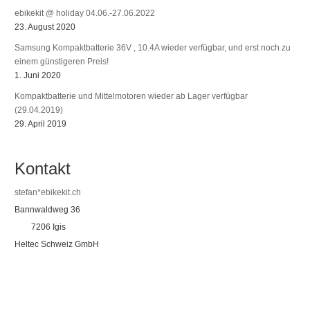
ebikekit @ holiday 04.06.-27.06.2022
23. August 2020
Samsung Kompaktbatterie 36V , 10.4A wieder verfügbar, und erst noch zu
einem günstigeren Preis!
1. Juni 2020
Kompaktbatterie und Mittelmotoren wieder ab Lager verfügbar
(29.04.2019)
29. April 2019
Kontakt
stefan*ebikekit.ch
Bannwaldweg 36
7206 Igis
Heltec Schweiz GmbH