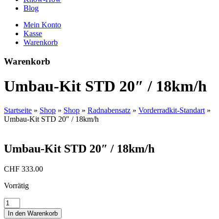
Blog
Mein Konto
Kasse
Warenkorb
Warenkorb
Umbau-Kit STD 20″ / 18km/h
Startseite
»
Shop
»
Shop
»
Radnabensatz
»
Vorderradkit-Standart
»
Umbau-Kit STD 20″ / 18km/h
Umbau-Kit STD 20″ / 18km/h
CHF
333.00
Vorrätig
Umbau-
Kit
In den Warenkorb