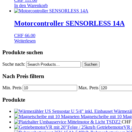
CHF
111.00
In den Warenkorb
Motorcontroller SENSORLESS 14A
CHF
66.00
Weiterlesen
Produkte suchen
Suche nach:
Suchen
Nach Preis filtern
Min. Preis
Max. Preis
Produkte
Wärmezähl
Magnetscheibe mit 10 Mag
Umbauservice Mittelmotor & Licht TSDZ2
CHF
GetriebemotorVR m