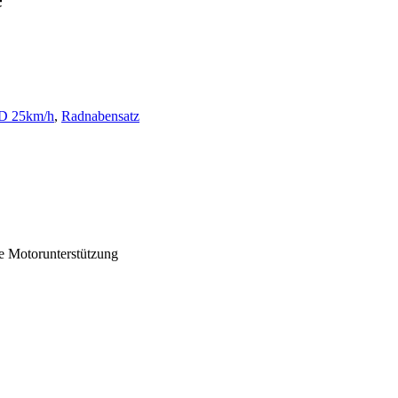
CD 25km/h
,
Radnabensatz
ne Motorunterstützung