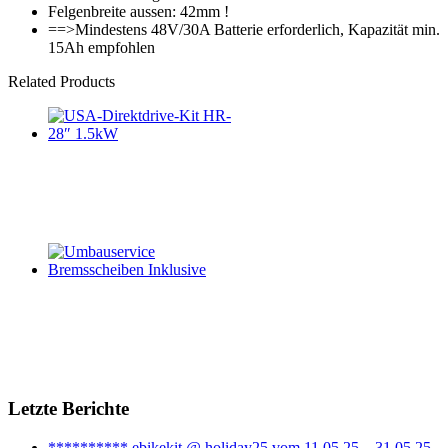
Felgenbreite aussen: 42mm !
==>Mindestens 48V/30A Batterie erforderlich, Kapazität min.
15Ah empfohlen
Related Products
Letzte Berichte
********** ebikekit @ holiday25 vom 11.05.25 – 31.05.25