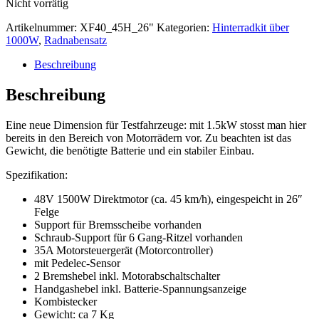
Nicht vorrätig
Artikelnummer:
XF40_45H_26"
Kategorien:
Hinterradkit über
1000W
,
Radnabensatz
Beschreibung
Beschreibung
Eine neue Dimension für Testfahrzeuge: mit 1.5kW stosst man hier
bereits in den Bereich von Motorrädern vor. Zu beachten ist das
Gewicht, die benötigte Batterie und ein stabiler Einbau.
Spezifikation:
48V 1500W Direktmotor (ca. 45 km/h), eingespeicht in 26″
Felge
Support für Bremsscheibe vorhanden
Schraub-Support für 6 Gang-Ritzel vorhanden
35A Motorsteuergerät (Motorcontroller)
mit Pedelec-Sensor
2 Bremshebel inkl. Motorabschaltschalter
Handgashebel inkl. Batterie-Spannungsanzeige
Kombistecker
Gewicht: ca 7 Kg