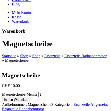
Blog
Mein Konto
Kasse
Warenkorb
Warenkorb
Magnetscheibe
Startseite
»
Shop
»
Shop
»
Ersatzteile
»
Ersatzteile Radnabenmotor
»
Magnetscheibe
Magnetscheibe
CHF
10.00
Magnetscheibe Menge
In den Warenkorb
Artikelnummer:
Magnetscheibe8
Kategorien:
Ersatzteile Allgemein
,
Ersatzteile Radnabenmotor