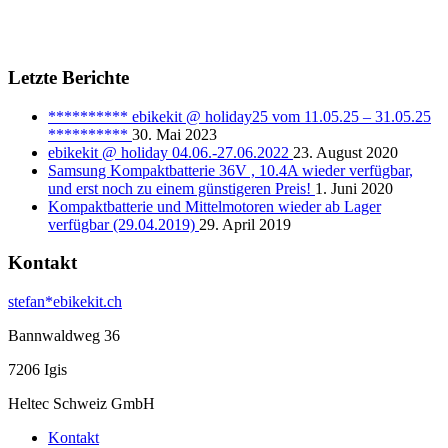
Letzte Berichte
********** ebikekit @ holiday25 vom 11.05.25 – 31.05.25
**********
30. Mai 2023
ebikekit @ holiday 04.06.-27.06.2022
23. August 2020
Samsung Kompaktbatterie 36V , 10.4A wieder verfügbar,
und erst noch zu einem günstigeren Preis!
1. Juni 2020
Kompaktbatterie und Mittelmotoren wieder ab Lager
verfügbar (29.04.2019)
29. April 2019
Kontakt
stefan*ebikekit.ch
Bannwaldweg 36
7206 Igis
Heltec Schweiz GmbH
Kontakt