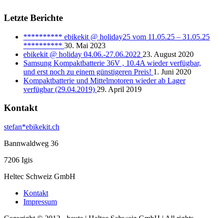
Letzte Berichte
********** ebikekit @ holiday25 vom 11.05.25 – 31.05.25
**********
30. Mai 2023
ebikekit @ holiday 04.06.-27.06.2022
23. August 2020
Samsung Kompaktbatterie 36V , 10.4A wieder verfügbar,
und erst noch zu einem günstigeren Preis!
1. Juni 2020
Kompaktbatterie und Mittelmotoren wieder ab Lager
verfügbar (29.04.2019)
29. April 2019
Kontakt
stefan*ebikekit.ch
Bannwaldweg 36
7206 Igis
Heltec Schweiz GmbH
Kontakt
Impressum