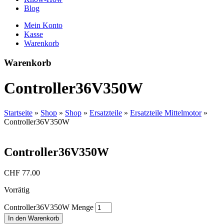
Blog
Mein Konto
Kasse
Warenkorb
Warenkorb
Controller36V350W
Startseite
»
Shop
»
Shop
»
Ersatzteile
»
Ersatzteile Mittelmotor
»
Controller36V350W
Controller36V350W
CHF
77.00
Vorrätig
Controller36V350W Menge
In den Warenkorb