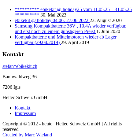
********** ebikekit @ holiday25 vom 11.05.25 – 31.05.25
**********
30. Mai 2023
ebikekit @ holiday 04.06.-27.06.2022
23. August 2020
Samsung Kompaktbatterie 36V , 10.4A wieder verfügbar,
und erst noch zu einem günstigeren Preis!
1. Juni 2020
Kompaktbatterie und Mittelmotoren wieder ab Lager
verfügbar (29.04.2019)
29. April 2019
Kontakt
stefan*ebikekit.ch
Bannwaldweg 36
7206 Igis
Heltec Schweiz GmbH
Kontakt
Impressum
Copyright © 2012 - heute | Heltec Schweiz GmbH | All rights
reserved
Created by Marc Wieland