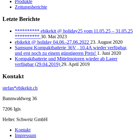
Produkte
Zeitungsberichte
Letzte Berichte
********** ebikekit @ holiday25 vom 11.05.25 – 31.05.25
**********
30. Mai 2023
ebikekit @ holiday 04.06.-27.06.2022
23. August 2020
Samsung Kompaktbatterie 36V , 10.4A wieder verfügbar,
und erst noch zu einem günstigeren Preis!
1. Juni 2020
Kompaktbatterie und Mittelmotoren wieder ab Lager
verfügbar (29.04.2019)
29. April 2019
Kontakt
stefan*ebikekit.ch
Bannwaldweg 36
7206 Igis
Heltec Schweiz GmbH
Kontakt
Impressum