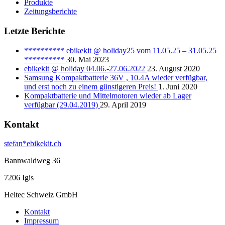
Produkte
Zeitungsberichte
Letzte Berichte
********** ebikekit @ holiday25 vom 11.05.25 – 31.05.25
**********
30. Mai 2023
ebikekit @ holiday 04.06.-27.06.2022
23. August 2020
Samsung Kompaktbatterie 36V , 10.4A wieder verfügbar,
und erst noch zu einem günstigeren Preis!
1. Juni 2020
Kompaktbatterie und Mittelmotoren wieder ab Lager
verfügbar (29.04.2019)
29. April 2019
Kontakt
stefan*ebikekit.ch
Bannwaldweg 36
7206 Igis
Heltec Schweiz GmbH
Kontakt
Impressum