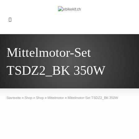
Mittelmotor-Set
TSDZ2_BK 350W
Startseite
»
Shop
»
Shop
»
Mittelmotor
»
Mittelmotor-Set TSDZ2_BK 350W