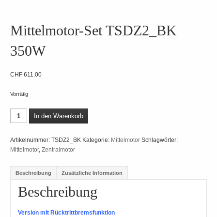
Mittelmotor-Set TSDZ2_BK
350W
CHF
611.00
Vorrätig
In den Warenkorb
Artikelnummer:
TSDZ2_BK
Kategorie:
Mittelmotor
Schlagwörter:
Mittelmotor
,
Zentralmotor
Beschreibung
Zusätzliche Information
Beschreibung
Version mit Rücktrittbremsfunktion