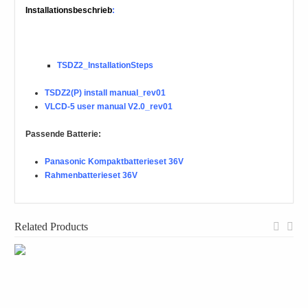
Installationsbeschrieb
:
TSDZ2_InstallationSteps
TSDZ2(P) install manual_rev01
VLCD-5 user manual V2.0_rev01
Passende Batterie:
Panasonic Kompaktbatterieset 36V
Rahmenbatterieset 36V
Related Products